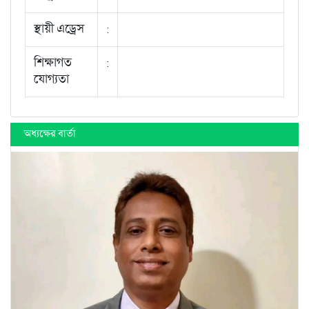
স্থায়ী এড্রেস
:
শিক্ষাগত
:
যোগ্যতা
অধ্যক্ষের বার্তা