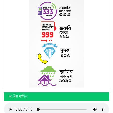
জাতীয় সংগীত