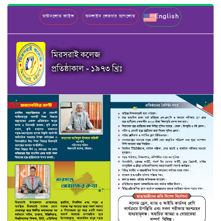
English
ডাউনলোড ফাইল
অনলাইন লেকচার আপলোড
মিরসরাই কলেজ
প্রতিষ্ঠাকাল - ১৯৭৩ খ্রিঃ
Previous
Next