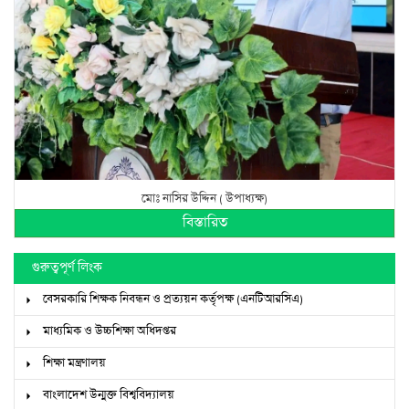
মোঃ নাসির উদ্দিন ( উপাধ্যক্ষ)
বিস্তারিত
গুরুত্বপূর্ণ লিংক
বেসরকারি শিক্ষক নিবন্ধন ও প্রত্যয়ন কর্তৃপক্ষ (এনটিআরসিএ)
মাধ্যমিক ও উচ্চশিক্ষা অধিদপ্তর
শিক্ষা মন্ত্রণালয়
বাংলাদেশ উন্মুক্ত বিশ্ববিদ্যালয়