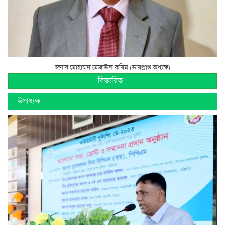
জনাব মোহাম্মদ রেজাউল করিম (ভারপ্রাপ্ত অধ্যক্ষ)
বিস্তারিত...
উপাধ্যক্ষ