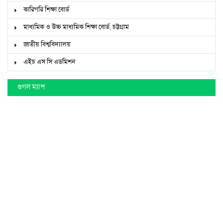
কারিগরি শিক্ষা বোর্ড
মাধ্যমিক ও উচ্চ মাধ্যমিক শিক্ষা বোর্ড, চট্টগ্রাম
জাতীয় বিশ্ববিদ্যালয়
এইচ এস সি এডমিশন
গুগল ম্যাপ